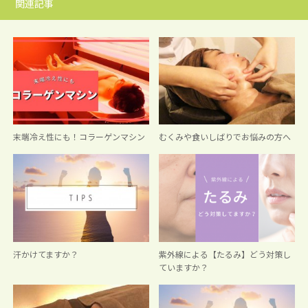
関連記事
末端冷え性にも！コラーゲンマシン
むくみや食いしばりでお悩みの方へ
汗かけてますか？
紫外線による【たるみ】どう対策し
ていますか？