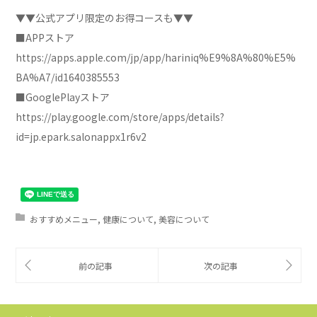
▼▼公式アプリ限定のお得コースも▼▼
■APPストア
https://apps.apple.com/jp/app/hariniq%E9%8A%80%E5%
BA%A7/id1640385553
■GooglePlayストア
https://play.google.com/store/apps/details?
id=jp.epark.salonappx1r6v2
おすすめメニュー
,
健康について
,
美容について