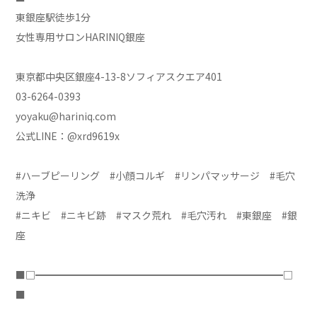
東銀座駅徒歩1分
女性専用サロンHARINIQ銀座
東京都中央区銀座4-13-8ソフィアスクエア401
03-6264-0393
yoyaku@hariniq.com
公式LINE：@xrd9619x
#ハーブピーリング #小顔コルギ #リンパマッサージ #毛穴
洗浄
#ニキビ #ニキビ跡 #マスク荒れ #毛穴汚れ #東銀座 #銀
座
■□━━━━━━━━━━━━━━━━━━━━━━━━━□
■