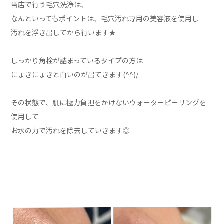
当店で行う毛穴洗浄は、
なんといってもポイントは、毛穴汚れ専用の美容液を使用し
汚れを浮き出してから行います★
しっかり角栓が詰まっているタイプの方は
にょきにょきと白いのが出てきます(^^)/
その状態で、肌に極力負担をかけないウォーターピーリングを
使用して
お水の力で汚れを除去していきます◎