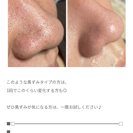
このような黒ずみタイプの方は、
1回でこのくらい変化する方も◎
ぜひ黒ずみが気になる方は、一度お試しください♪
■□━━━━━━━━━━━━━━━━━━━━━━━━━□
■