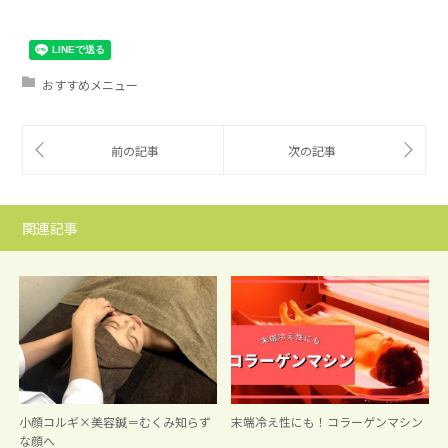
おすすめメニュー
関連記事
小顔コルギ×美容鍼＝むくみ知らず
末端冷え性にも！コラーゲンマシン
な顔へ