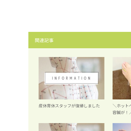
関連記事
産休育休スタッフが復帰しました
＼ホット
容鍼が！