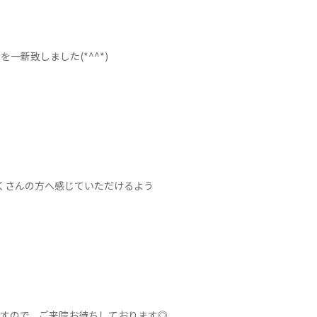
を一新致しました(*^^*)
くさんの方へ感じていただけるよう
ますので、ご来院お待ちしております◎