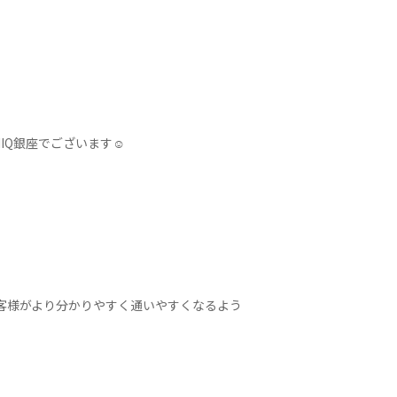
INIQ銀座でございます☺
、お客様がより分かりやすく通いやすくなるよう