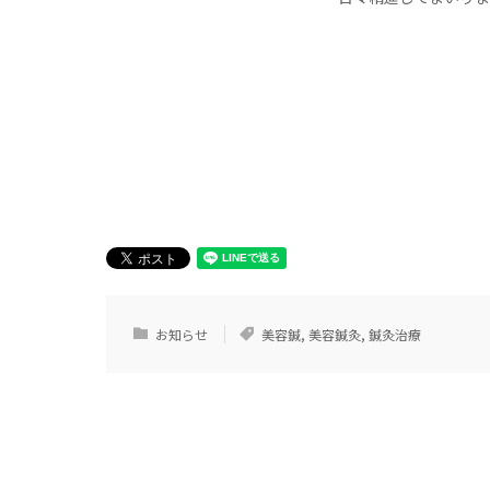
お知らせ
美容鍼
,
美容鍼灸
,
鍼灸治療