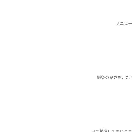
メニュー
鍼灸の良さを、た
日々精進してまいり