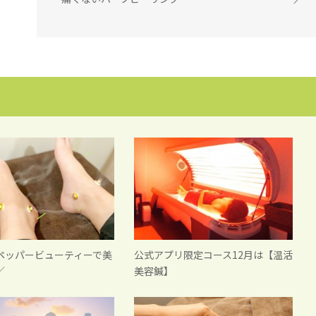
ペッパービューティーで美
公式アプリ限定コース12月は【温活
／
美容鍼】