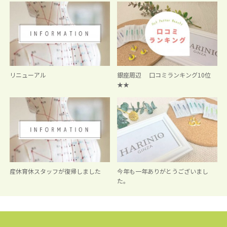
リニューアル
銀座周辺 口コミランキング10位
★★
産休育休スタッフが復帰しました
今年も一年ありがとうございまし
た。