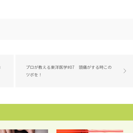
コ
プロが教える東洋医学#07 頭痛がする時この
ツボを！