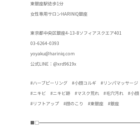
東銀座駅徒歩1分
女性専用サロンHARINIQ銀座
東京都中央区銀座4-13-8ソフィアスクエア401
03-6264-0393
yoyaku@hariniq.com
公式LINE：@xrd9619x
#ハーブピーリング #小顔コルギ #リンパマッサージ
#ニキビ #ニキビ跡 #マスク荒れ #毛穴汚れ #小顔
#リフトアップ #顔のこり #東銀座 #銀座
■□━━━━━━━━━━━━━━━━━━━━━━━