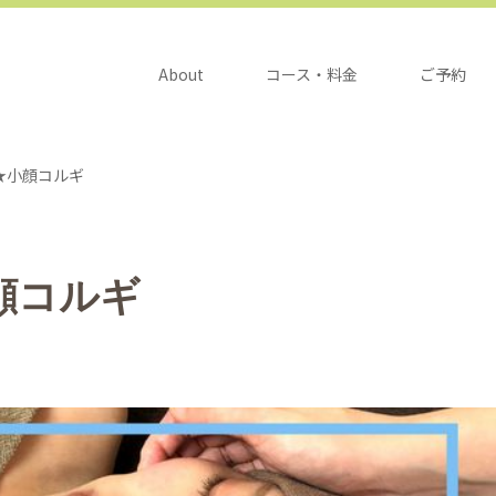
About
コース・料金
ご予約
★小顔コルギ
顔コルギ