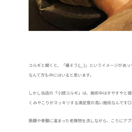
コルギと聞くと、「痛そう(;_:)」というイメージがあ
なんて方も中にはいると思います。
しかし当店の『小顔コルギ』は、施術中はすやすやと寝
くみやこりがスッキリする満足度の高い施術なんです◎
筋膜や骨膜に溜まった老廃物を流しながら、こりにアプ