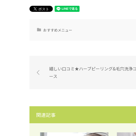
おすすめメニュー
嬉しい口コミ★ハーブピーリング&毛穴洗浄
ース
関連記事