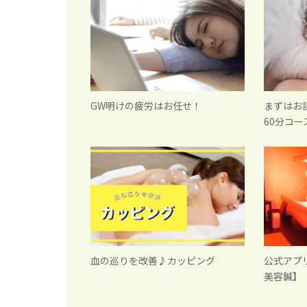
GW明けの疲労はお任せ！
まずはお
60分コ
血の巡りを改善♪カッピング
公式アプ
美容鍼】