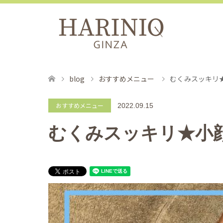
blog
おすすめメニュー
むくみスッキリ
おすすめメニュー
2022.09.15
むくみスッキリ★小