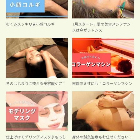
むくみスッキリ★小顔コルギ
7月スタート！夏の美容メンテナン
スは今がチャンス
冬のはじまりに整える美容鍼ケア！
末端冷え性にも！コラーゲンマシン
仕上げはモデリングマスク♪もっち
身体の鍼灸治療もお任せください！