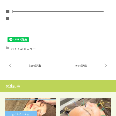
■□━━━━━━━━━━━━━━━━━━━━━━━━━□
■
おすすめメニュー
関連記事