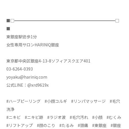
■□━━━━━━━━━━━━━━━━━━━━━━━━━□
■
東銀座駅徒歩1分
女性専用サロンHARINIQ銀座
東京都中央区銀座4-13-8ソフィアスクエア401
03-6264-0393
yoyaku@hariniq.com
公式LINE：@xrd9619x
#ハーブピーリング #小顔コルギ #リンパマッサージ #毛穴
洗浄
#ニキビ #ニキビ跡 #ラジオ波 #毛穴汚れ #小顔 #むくみ
#リフトアップ #顔のこり #たるみ #頭痛 #東銀座 #銀座