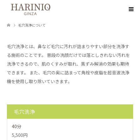
毛穴洗浄について
毛穴洗浄とは、鼻など毛穴に汚れが詰まりやすい部分を洗浄す
る施術のことです。 普段の洗顔だけでは落としきれない汚れを
洗浄できるので、肌のくすみが取れ、黒ずみ解消の効果も期待
できます。 また、毛穴の奥に詰まって角栓や皮脂を超音波洗浄
機を使用し取り除いていきます。
毛穴洗浄
40分
5,500円