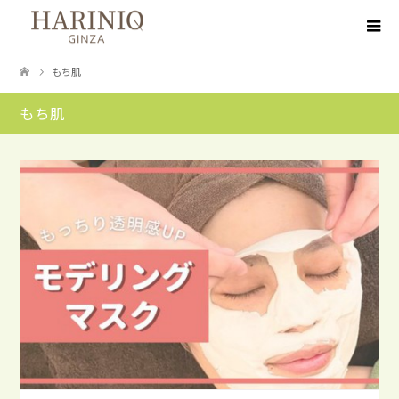
もち肌
もち肌