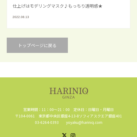
仕上げはモデリングマスク♪もっちり透明感★
2022.08.13
トップページに戻る
営業時間：11：00～21：00 定休日：日曜日・月曜日
〒104-0061 東京都中央区銀座4-13-8ソフィアスクエア銀座401
03-6264-0393 yoyaku@hariniq.com
Instagram
X