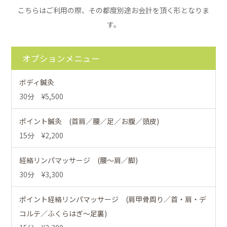
こちらはご利用の際、その都度別途お会計を頂く形となりま
す。
オプションメニュー
ボディ鍼灸
30分 ¥5,500
ポイント鍼灸 (首肩／腰／足／お腹／頭皮)
15分 ¥2,200
経絡リンパマッサージ (腰～肩／脚)
30分 ¥3,300
ポイント経絡リンパマッサージ (肩甲骨周り／首・肩・デ
コルテ／ふくらはぎ～足裏)