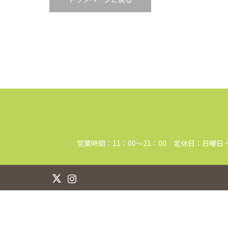
営業時間：11：00～21：00 定休日：日曜日
Instagram
X