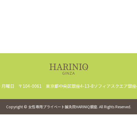
・月曜日
〒104-0061 東京都中央区銀座4-13-8ソフィアスクエア銀座
Copyright
©
女性専用プライベート鍼灸院HARINIQ銀座
. All Rights Reserved.