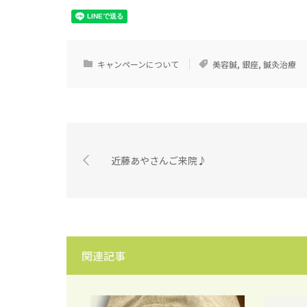
キャンペーンについて
美容鍼
,
銀座
,
鍼灸治療
近藤あやさんご来院♪
関連記事