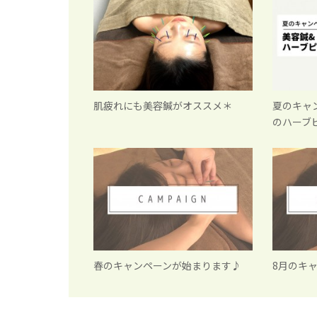
肌疲れにも美容鍼がオススメ＊
夏のキャ
のハーブ
春のキャンペーンが始まります♪
8月のキ