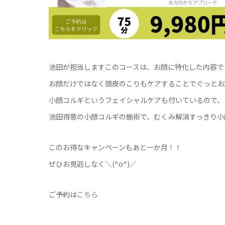
池田が担当しますこのコースは、お顔に特化した内容で
お顔だけではなく頭皮のこりもケアすることでぐっとお
小顔コルギというフェイシャルケアも付いているので、
池田得意の小顔コルギの施術で、むくみ解消すっきり小
このお得なキャンペーンもあと一か月！！
ぜひお見逃しなく＼(^o^)／
ご予約は
こちら