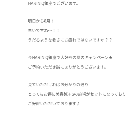
HARINIQ銀座でございます。
明日から8月！
早いですね～！！
うだるような暑さにお疲れではないですか？？
今HARINIQ銀座で大好評の夏のキャンペーン★
ご予約いただき誠にありがとうございます。
見ていただければお分かりの通り
とってもお得に美容鍼＋αの施術がセットになっており
ご好評いただいております♪