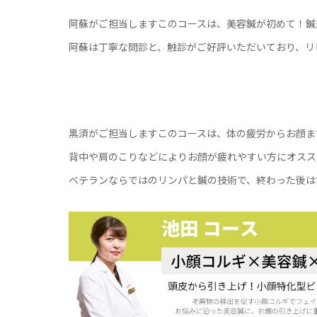
阿蘇がご担当しますこのコースは、美容鍼が初めて！鍼
阿蘇は丁寧な問診と、触診がご好評いただいており、リ
黒須がご担当しますこのコースは、体の疲労からお顔ま
背中や肩のこりなどによりお顔が疲れやすい方にオスス
ベテランならではのリンパと鍼の技術で、終わった後は