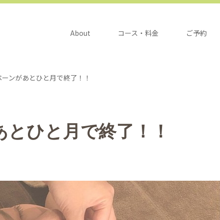
About
コース・料金
ご予約
ペーンがあとひと月で終了！！
あとひと月で終了！！