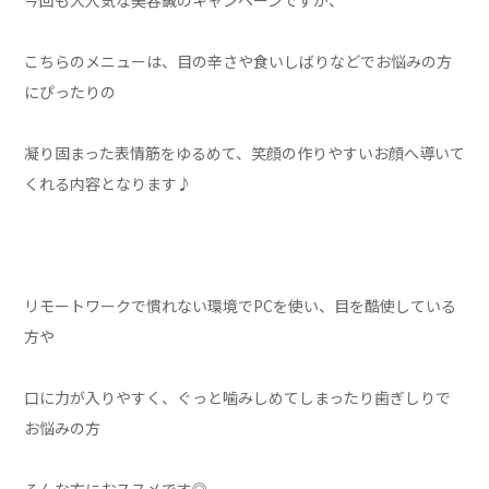
今回も大人気な美容鍼のキャンペーンですが、
こちらのメニューは、目の辛さや食いしばりなどでお悩みの方
にぴったりの
凝り固まった表情筋をゆるめて、笑顔の作りやすいお顔へ導いて
くれる内容となります♪
リモートワークで慣れない環境でPCを使い、目を酷使している
方や
口に力が入りやすく、ぐっと噛みしめてしまったり歯ぎしりで
お悩みの方