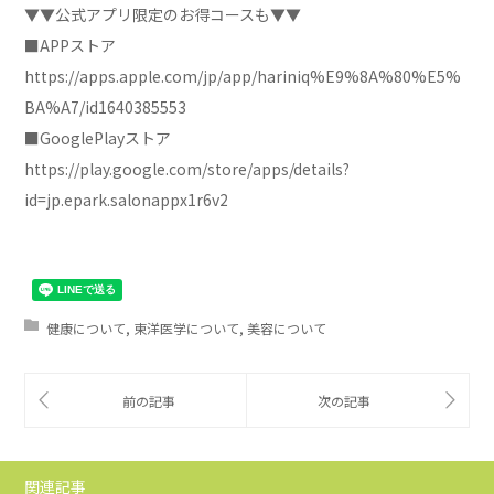
▼▼公式アプリ限定のお得コースも▼▼
■APPストア
https://apps.apple.com/jp/app/hariniq%E9%8A%80%E5%
BA%A7/id1640385553
■GooglePlayストア
https://play.google.com/store/apps/details?
id=jp.epark.salonappx1r6v2
健康について
,
東洋医学について
,
美容について
関連記事