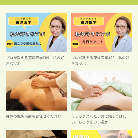
プロが教える東洋医学#09 私の好
プロが教える東洋医学#08 私の好
きなツボ
きなツボ
身体の鍼灸治療もお任せください！
リラックスしたい方に知ってほし
い、ちょうどいい長さ